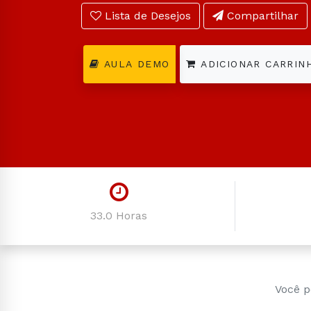
Lista de Desejos
Compartilhar
AULA DEMO
ADICIONAR CARRIN
33.0 Horas
Você p