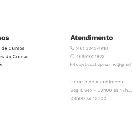
sos
Atendimento
 de Cursos
(46) 3242-1910
es de Cursos
46991021823
s
objetiva.chopinzinho@gmai
Horário de Atendimento
Seg a Sex - 08h00 as 17h3
08h00 as 12h00