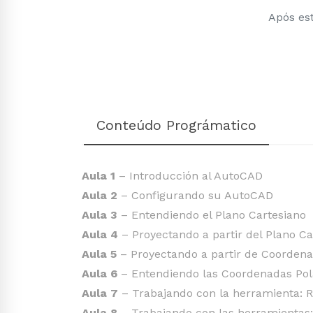
Após est
Conteúdo Prográmatico
Aula 1
– Introducción al AutoCAD
Aula 2
– Configurando su AutoCAD
Aula 3
– Entendiendo el Plano Cartesiano
Aula 4
– Proyectando a partir del Plano Ca
Aula 5
– Proyectando a partir de Coordena
Aula 6
– Entendiendo las Coordenadas Pol
Aula 7
– Trabajando con la herramienta: 
Aula 8
– Trabajando con las herramientas: 