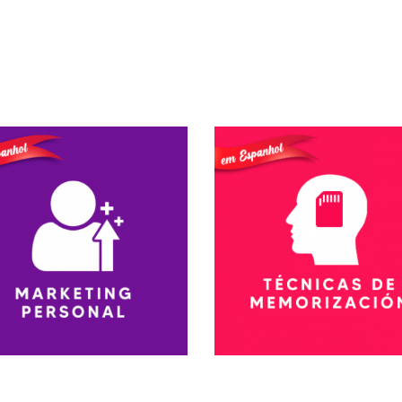
Conhecer Curso
Conhecer Cur