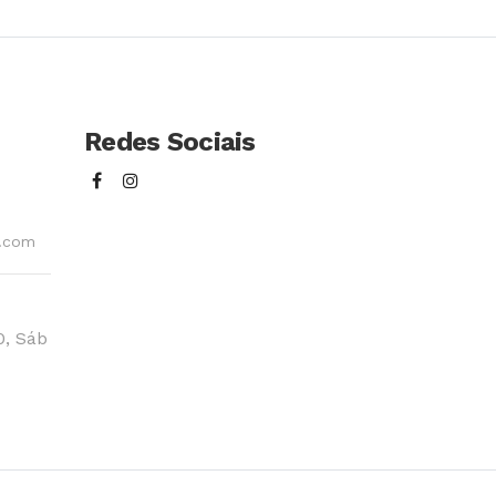
Redes Sociais
l.com
0, Sáb