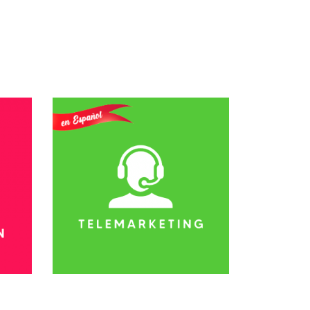
so
Conhecer Curso