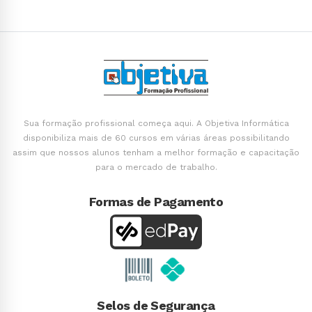
Sua formação profissional começa aqui. A Objetiva Informática
disponibiliza mais de 60 cursos em várias áreas possibilitando
assim que nossos alunos tenham a melhor formação e capacitação
para o mercado de trabalho.
Formas de Pagamento
Selos de Segurança