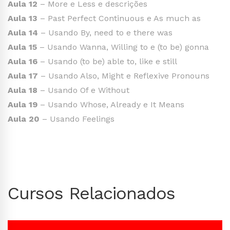
Aula 12
– More e Less e descrições
Aula 13
– Past Perfect Continuous e As much as
Aula 14
– Usando By, need to e there was
Aula 15
– Usando Wanna, Willing to e (to be) gonna
Aula 16
– Usando (to be) able to, like e still
Aula 17
– Usando Also, Might e Reflexive Pronouns
Aula 18
– Usando Of e Without
Aula 19
– Usando Whose, Already e It Means
Aula 20
– Usando Feelings
Cursos Relacionados