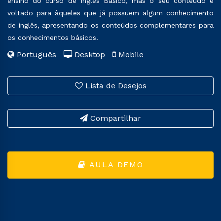
ensino do curso de Inglês Básico, mas o seu conteúdo é
voltado para àqueles que já possuem algum conhecimento
de inglês, apresentando os conteúdos complementares para
os conhecimentos básicos.
Português
Desktop
Mobile
Lista de Desejos
Compartilhar
AULA DEMO