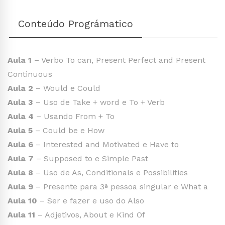
Conteúdo Prográmatico
Aula 1
– Verbo To can, Present Perfect and Present
Continuous
Aula 2
– Would e Could
Aula 3
– Uso de Take + word e To + Verb
Aula 4
– Usando From + To
Aula 5
– Could be e How
Aula 6
– Interested and Motivated e Have to
Aula 7
– Supposed to e Simple Past
Aula 8
– Uso de As, Conditionals e Possibilities
Aula 9
– Presente para 3ª pessoa singular e What a
Aula 10
– Ser e fazer e uso do Also
Aula 11
– Adjetivos, About e Kind Of