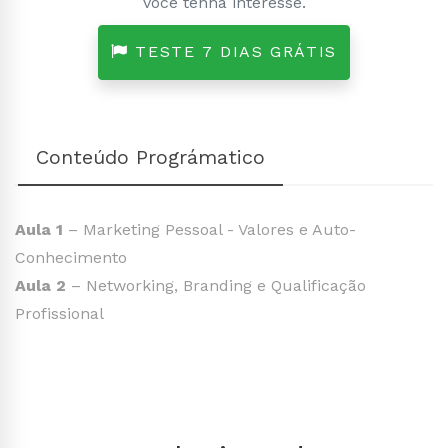
você tenha interesse.
TESTE 7 DIAS GRÁTIS
Conteúdo Prográmatico
Aula 1
– Marketing Pessoal - Valores e Auto-
Conhecimento
Aula 2
– Networking, Branding e Qualificação
Profissional