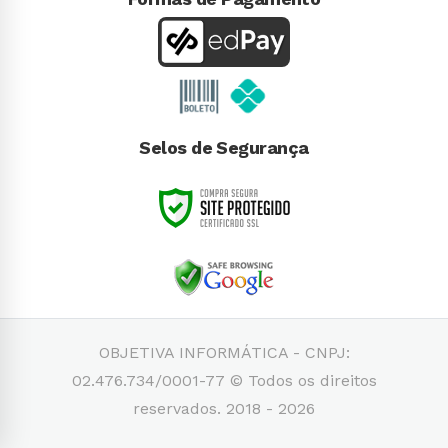
Selos de Segurança
OBJETIVA INFORMÁTICA - CNPJ:
02.476.734/0001-77 © Todos os direitos
reservados. 2018 - 2026