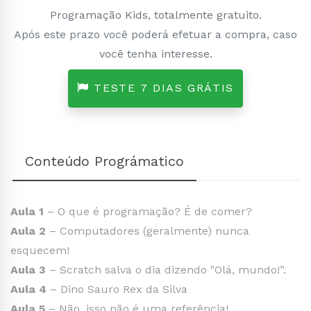
Programação Kids, totalmente gratuito.
Após este prazo você poderá efetuar a compra, caso
você tenha interesse.
TESTE 7 DIAS GRÁTIS
Conteúdo Prográmatico
Aula 1
– O que é programação? É de comer?
Aula 2
– Computadores (geralmente) nunca
esquecem!
Aula 3
– Scratch salva o dia dizendo "Olá, mundo!”.
Aula 4
– Dino Sauro Rex da Silva
Aula 5
– Não, isso não é uma referência!