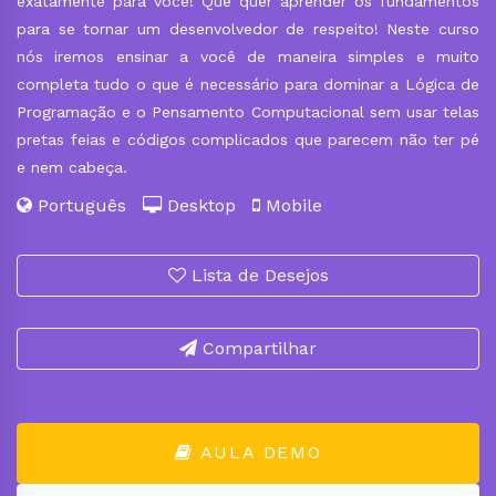
exatamente para você! Que quer aprender os fundamentos
para se tornar um desenvolvedor de respeito! Neste curso
nós iremos ensinar a você de maneira simples e muito
completa tudo o que é necessário para dominar a Lógica de
Programação e o Pensamento Computacional sem usar telas
pretas feias e códigos complicados que parecem não ter pé
e nem cabeça.
Português
Desktop
Mobile
Lista de Desejos
Compartilhar
AULA DEMO