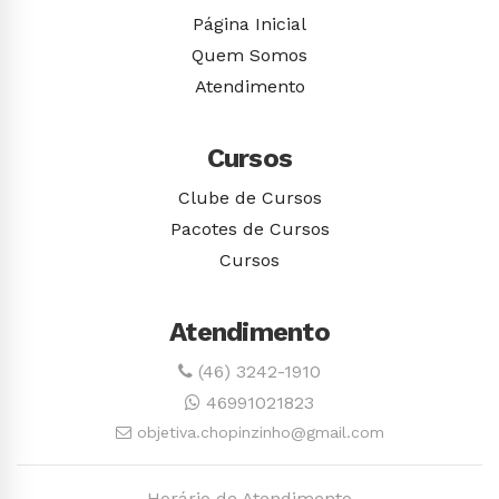
Página Inicial
Quem Somos
Atendimento
Cursos
Clube de Cursos
Pacotes de Cursos
Cursos
Atendimento
(46) 3242-1910
46991021823
objetiva.chopinzinho@gmail.com
Horário de Atendimento