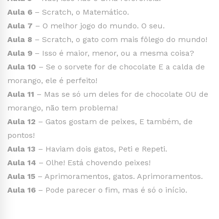
Aula 6
– Scratch, o Matemático.
Aula 7
– O melhor jogo do mundo. O seu.
Aula 8
– Scratch, o gato com mais fôlego do mundo!
Aula 9
– Isso é maior, menor, ou a mesma coisa?
Aula 10
– Se o sorvete for de chocolate E a calda de
morango, ele é perfeito!
Aula 11
– Mas se só um deles for de chocolate OU de
morango, não tem problema!
Aula 12
– Gatos gostam de peixes, E também, de
pontos!
Aula 13
– Haviam dois gatos, Peti e Repeti.
Aula 14
– Olhe! Está chovendo peixes!
Aula 15
– Aprimoramentos, gatos. Aprimoramentos.
Aula 16
– Pode parecer o fim, mas é só o início.