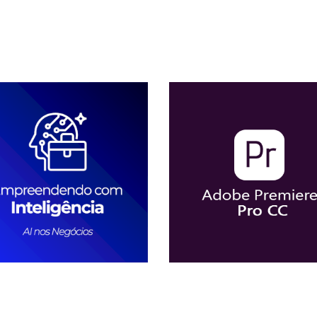
Conhecer Curso
Conhecer Cur