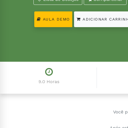
AULA DEMO
ADICIONAR CARRIN
9.0 Horas
Você p
Após est