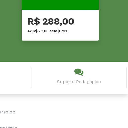
R$ 288,00
4x R$ 72,00 sem juros
Suporte Pedagógico
urso de
teresse.