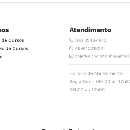
sos
Atendimento
 de Cursos
(46) 3242-1910
es de Cursos
46991021823
s
objetiva.chopinzinho@gmai
Horário de Atendimento
Seg a Sex - 08h00 as 17h3
08h00 as 12h00