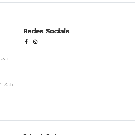
Redes Sociais
l.com
0, Sáb