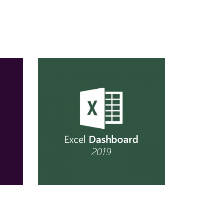
so
Conhecer Curso