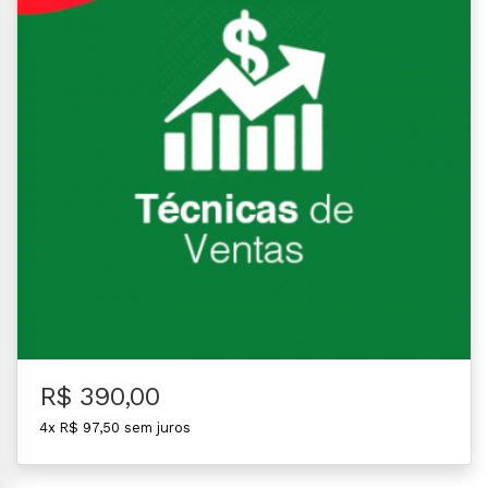
R$ 390,00
4x R$ 97,50 sem juros