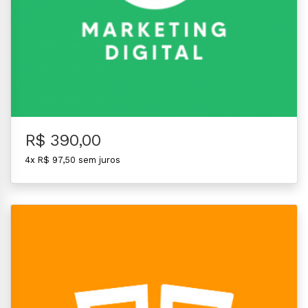
R$ 390,00
4x R$ 97,50 sem juros