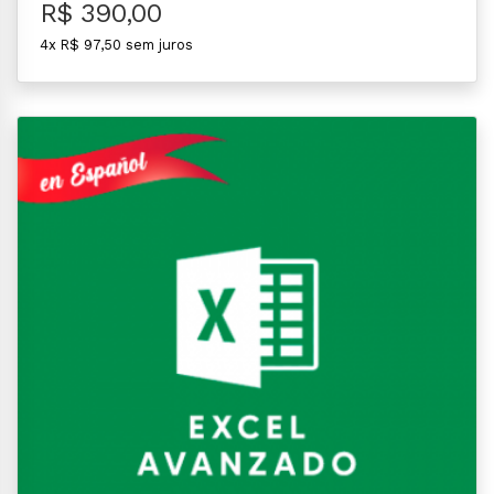
R$ 390,00
4x R$ 97,50 sem juros