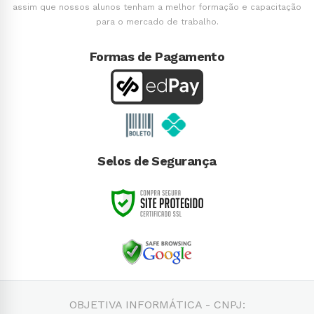
assim que nossos alunos tenham a melhor formação e capacitação
para o mercado de trabalho.
Formas de Pagamento
Selos de Segurança
OBJETIVA INFORMÁTICA - CNPJ: